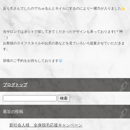
反り爪さんでしたのでちゅるんとネイルにするのにより一層力が入りました
当サロンではネットで探してきてくださったデザインも承っております( *´艸
｀)
お客様のライフスタイルやお爪の形などを見ていろいろ提案させていただきま
す。
皆様のご予約をお待ちしております
ブログトップ
最近の投稿
新社会人様 全身脱毛応援キャンペーン