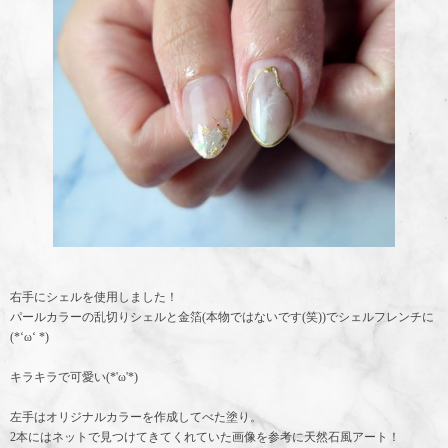
右手にシェルを使用しました！
パールカラーの乱切りシェルと金箔(本物ではないです(笑))でシェルフレンチに
(*‘ω‘ *)
キラキラで可愛い(*'ω'*)
左手はオリジナルカラーを作成してべた塗り。
2本にはネットで見つけてきてくれていた画像を参考に天然石風アート！