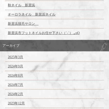
秋ネイル 新居浜
オーロラネイル 新居浜ネイル
新居浜脱毛サロン
新居浜市フットネイルお任せ下さい（´-`）.｡oO
アーカイブ
2025年3月
2024年9月
2024年8月
2024年7月
2024年2月
2023年12月