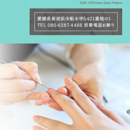
2020 1月|Private Salon Feliluce