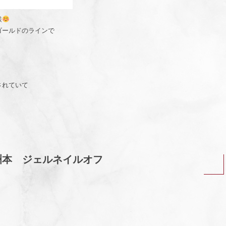
様
ゴールドのラインで
されていて
洲本 ジェルネイルオフ