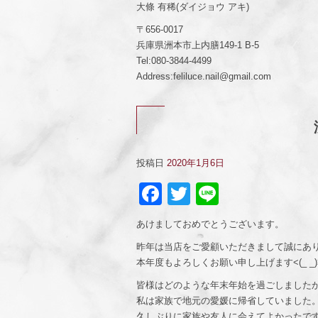
大條 有稀(ダイジョウ アキ)
〒656-0017
兵庫県洲本市上内膳149-1 B-5
Tel:080-3844-4499
Address:feliluce.nail@gmail.com
投稿日
2020年1月6日
Facebook
Twitter
Line
あけましておめでとうございます。
昨年は当店をご愛顧いただきまして誠にあ
本年度もよろしくお願い申し上げます<(_ _)
皆様はどのような年末年始を過ごしました
私は家族で地元の愛媛に帰省していました
久しぶりに家族や友人に会えてよかったです(