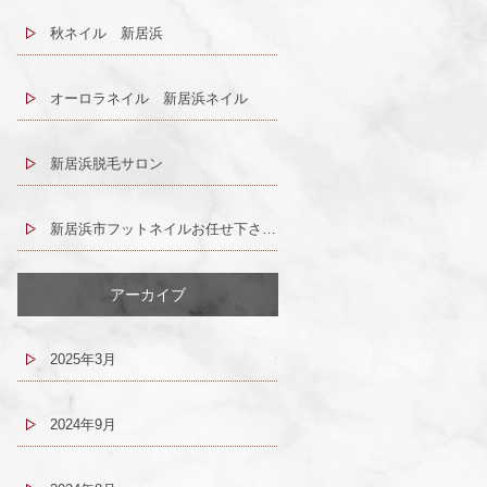
秋ネイル 新居浜
オーロラネイル 新居浜ネイル
新居浜脱毛サロン
新居浜市フットネイルお任せ下さい（´-`）.｡oO
アーカイブ
2025年3月
2024年9月