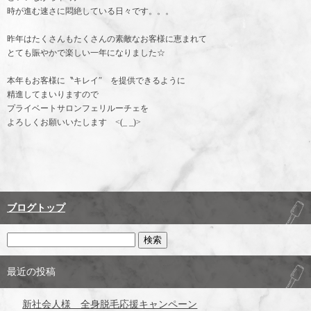
時が進む速さに悶絶している日々です。。。
昨年はたくさんもたくさんの素敵なお客様に恵まれて
とても賑やかで楽しい一年になりました☆
本年もお客様に〝キレイ″ を提供できるように
精進してまいりますので
プライベートサロンフェリルーチェを
よろしくお願いいたします <(_ _)>
ブログトップ
最近の投稿
新社会人様 全身脱毛応援キャンペーン