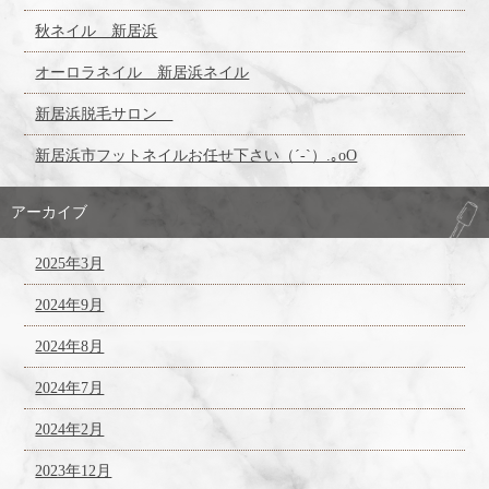
秋ネイル 新居浜
オーロラネイル 新居浜ネイル
新居浜脱毛サロン
新居浜市フットネイルお任せ下さい（´-`）.｡oO
アーカイブ
2025年3月
2024年9月
2024年8月
2024年7月
2024年2月
2023年12月